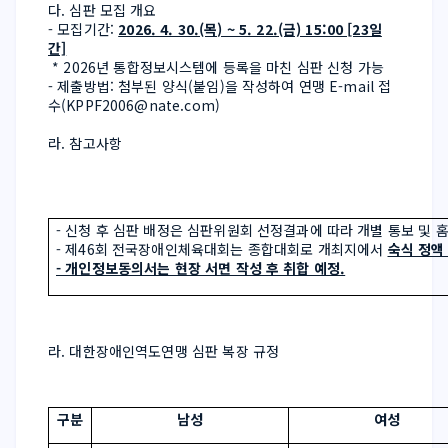
다. 심판 모집 개요
- 모집기간: 
2026. 4. 30.(목) ~ 5. 22.(금) 15:00 [23일
간]
* 2026년 통합정보시스템에 등록을 마친 심판 신청 가능
- 제출방법: 첨부된 양식(붙임)을 작성하여 연맹 E-mail 접
수(KPPF2006@nate.com)
라. 참고사항
- 신청 후 심판 배정은 심판위원회 선정결과에 따라 개별 통보 및 
- 제46회 전국장애인체육대회는 종합대회로 개최지에서 
숙식 정액
- 개인정보동의서는 현장 서면 작성 후 취합 예정.
라. 대한장애인역도연맹 심판 복장 규정
구분
남성
여성