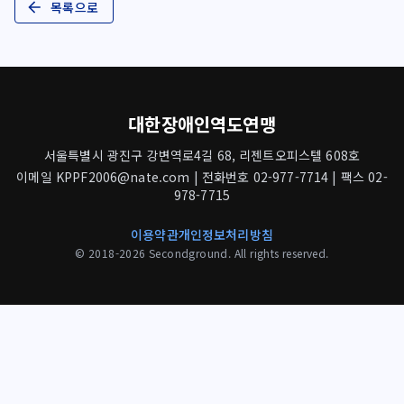
목록으로
대한장애인역도연맹
서울특별시 광진구 강변역로4길 68, 리젠트오피스텔 608호
이메일 KPPF2006@nate.com | 전화번호 02-977-7714 | 팩스 02-
978-7715
이용약관
개인정보처리방침
© 2018-2026 Secondground. All rights reserved.