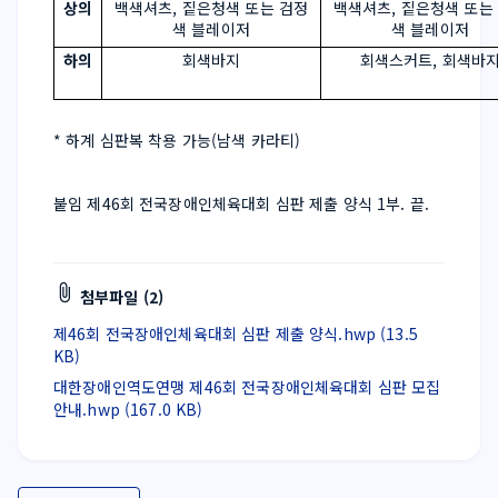
상의
백색셔츠, 짙은청색 또는 검정
백색셔츠, 짙은청색 또는
색 블레이저
색 블레이저
하의
회색바지
회색스커트, 회색바
* 하계 심판복 착용 가능(남색 카라티)
붙임 제46회 전국장애인체육대회 심판 제출 양식 1부. 끝.
첨부파일 (2)
제46회 전국장애인체육대회 심판 제출 양식.hwp (13.5
KB)
대한장애인역도연맹 제46회 전국장애인체육대회 심판 모집
안내.hwp (167.0 KB)