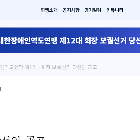
연맹소개
공지사항
경기알림
커뮤니티
 대한장애인역도연맹 제12대 회장 보궐선거 당
애인역도연맹 제12대 회장 보궐선거 당선인 공고
4