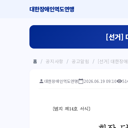
대한장애인역도연맹
[선거]
홈
/
공지사항
/
공고알림
/
[선거] 대한장
대한장애인역도연맹
2026.06.19 09:10
51