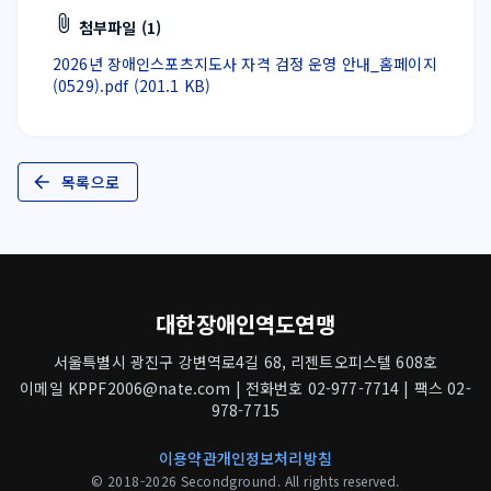
첨부파일 (1)
2026년 장애인스포츠지도사 자격 검정 운영 안내_홈페이지
(0529).pdf (201.1 KB)
목록으로
대한장애인역도연맹
서울특별시 광진구 강변역로4길 68, 리젠트오피스텔 608호
이메일 KPPF2006@nate.com | 전화번호 02-977-7714 | 팩스 02-
978-7715
이용약관
개인정보처리방침
© 2018-2026 Secondground. All rights reserved.