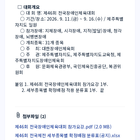
  □ 대회개요
    ○ 대 회 명: 제46회 전국장애인체육대회
    ○ 기간/장소: 2026. 9. 11.(금) ~ 9. 16.(수) / 제주특별
자치도 일원
    ○ 참가장애: 지체장애, 시각장애, 지적(발달)장애, 청각
장애, 뇌병변장애
    ○ 개최종목: 31개 종목
    ○ 주    최: 대한장애인체육회
    ○ 주    관: 제주특별자치도, 제주특별자치도교육청, 제
주특별자치도장애인체육회
    ○ 후    원: 문화체육관광부, 국민체육진흥공단, 복권위
원회
붙임 1. 제46회 전국장애인체육대회 참가요강 1부.
     2. 세부종목별 확정배점 적용 분류표 1부.  끝
첨부파일 (2)
제46회 전국장애인체육대회 참가요강.pdf (2.0 MB)
제46회 전국체전 세부종목별 확정배점 분류표(공지).xlsx