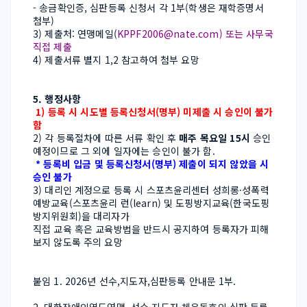
- 송금확인증, 심판등록 신청서 각 1부(학생은 재학증명서 
첨부)
3) 제출처: 연맹메일(
KPPF2006@nate.com
) 또는 사무국 
직접 제출
4) 제출서류 별지 1,2 참고하여 첨부 요망
5. 행정사항
 1) 등록 시 시도별 등록신청서(명부) 미제출 시 승인이 불가
함
2) 각 등록절차에 따른 서류 확인 후 
매주 목요일 15시
 승인
예정이므로 그 외에 일자에는 승인이 불가 함.
 * 등록비 입금 및 등록신청서(명부) 제출이 되지 않았을 시 
승인 불가
3) 대리인 계정으로 등록 시 스포츠윤리센터 성희롱·성폭력 
예방교육(
스포츠윤리 런(learn)
 및 도핑방지교육(
한국도핑
방지위원회
)을 대리자가
직접 교육 혹은 교육방법을 반드시 공지하여 등록자가 피해
보지 않도록 주의 요망
붙임 1. 2026년 선수,지도자,심판등록 안내문 1부.