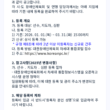
과 같이 공고합니다.
각 시·도 장애인체육회 및 연맹 담당자께서는 아래 지침에 
따라 기한 내에 등록을 완료하여 주시기 바랍니다.
1. 등록 개요
가. 등록 대상: 선수, 지도자, 심판
나. 등록 기간
1) 기존: 2026. 01. 01.(목) ~ 03. 31.(화) 15:00까지
2) 신규: 상시 등록 가능
 * 규정 제8조에 따라 2년 이상 미등록자는 신규로 간주
다. 등록 방법: 대한장애인체육회 차세대 통합포털 접수
1) 주소: 
https://www.koreanpc.kr/
2. 참고사항(2025년 변동사항)
가. 선수 ․ 지도자 ․ 심판 등록 절차
- 대한장애인체육회에서 차세대 통합정보시스템을 오픈하고 
시스템 운영 정책이
일원화됨에 따라, 이에 대한 등록 및 관리 주소가 변경되었
음을 안내드립니다.
3. 해당 등록비 계좌
등록비 입금 시 반드시‘등록자 본인 성명'으로 입금하여 주
시기 바랍니다.