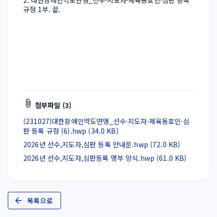
2. 대한장애인역도연맹_선수·지도자·체육동호인·심판 등록 
규정 1부. 끝.
첨부파일 (3)
(231027)대한장애인역도연맹_선수·지도자·체육동호인·심
판 등록 규정 (6).hwp (34.0 KB)
2026년 선수,지도자,심판 등록 안내문.hwp (72.0 KB)
2026년 선수,지도자,심판등록 명부 양식.hwp (61.0 KB)
목록으로