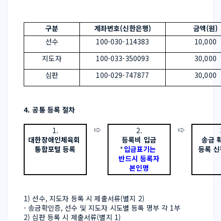
구분
계좌번호(신한은행)
금액(원)
선수
100-030-114383
10,000
지도자
100-033-350093
30,000
심판
100-029-747877
30,000
4. 공통 등록 절차
⇨
⇨
1.
2.
대한장애인체육회 
등록비 입금
송금 
통합포털 등록
*
입금표기는 
등록 신
반드시 등록자
본인명
1) 선수, 지도자 등록 시 제출서류(별지 2)
- 송금확인증, 선수 및 지도자 시도별 등록 명부 각 1부
2) 심판 등록 시 제출서류(별지 1)