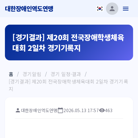
대한장애인역도연맹
[경기결과] 제20회 전국장애학생체육
대회 2일차 경기기록지
홈
/
경기알림
/
경기 일정·결과
/
[경기결과] 제20회 전국장애학생체육대회 2일차 경기기록
지
대한장애인역도연맹
2026.05.13 17:57
463